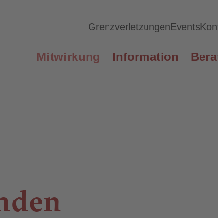
Grenzverletzungen
Events
Kon
Mitwirkung
Information
Bera
nden