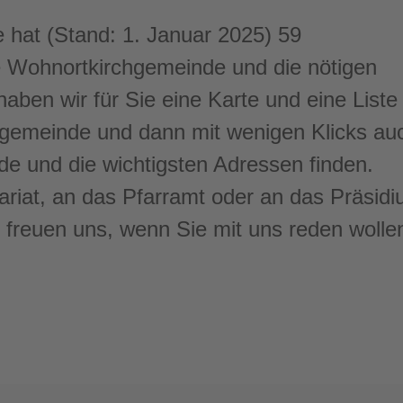
 hat (Stand: 1. Januar 2025) 59
e Wohnortkirchgemeinde und die nötigen
haben wir für Sie eine Karte und eine Liste
rchgemeinde und dann mit wenigen Klicks au
de und die wichtigsten Adressen finden.
riat, an das Pfarramt oder an das Präsid
 freuen uns, wenn Sie mit uns reden wolle